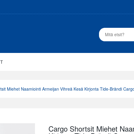
UT
tsit Miehet Naamiointi Armeijan Vihreä Kesä Kirjonta Tide-Brändi Car
Cargo Shortsit Miehet Naam