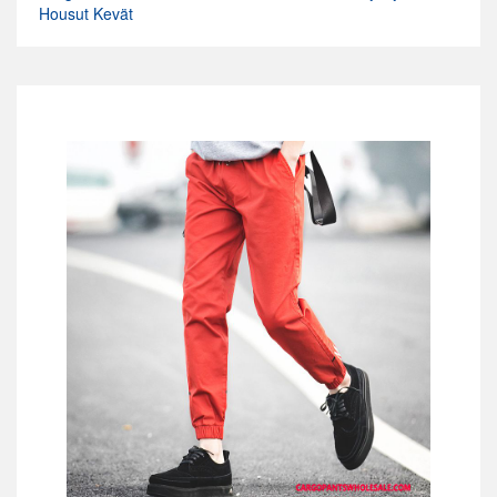
Housut Kevät