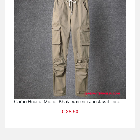
Cargo Housut Miehet Khaki Vaalean Joustavat Lace Up Uusi Pieni Casual Housut
€ 28.60