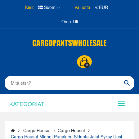
Kieli:
Suomi
Valuutta:
€ EUR
Oma Tili
0
KATEGORIAT
Cargo Housut
Cargo Housut
Cargo Housut Miehet Punainen Sidonta Jalat Syksy Uusi