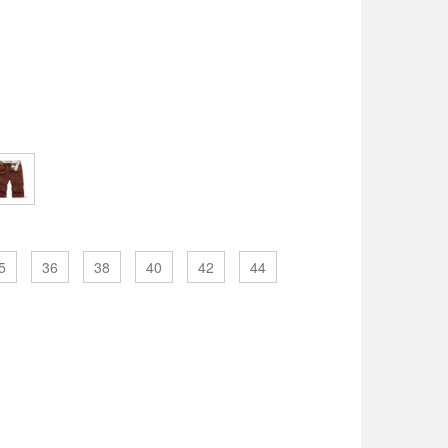
5
36
38
40
42
44