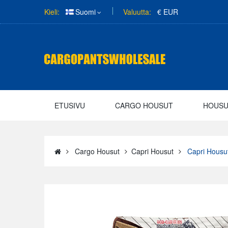
Kieli:
Suomi
Valuutta:
€ EUR
ETUSIVU
CARGO HOUSUT
HOUS
Cargo Housut
Capri Housut
Capri Housu