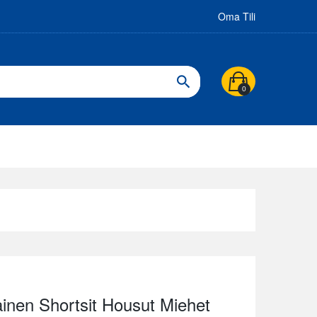
Oma Tili
0
inen Shortsit Housut Miehet