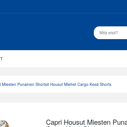
UT
t Miesten Punainen Shortsit Housut Miehet Cargo Kesä Shorts
Capri Housut Miesten Puna