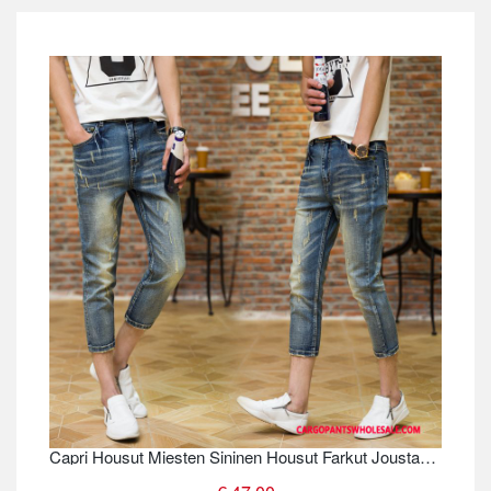
Capri Housut Miesten Sininen Housut Farkut Joustavat Suuri Koko Tiukka